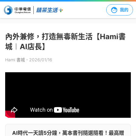
我的
內外兼修，打造無毒新生活【Hami書
城︱AI店長】
Hami 書城
．2026/01/16
AI時代一天讀5分鐘，萬本書刊隨選隨看！最高贈