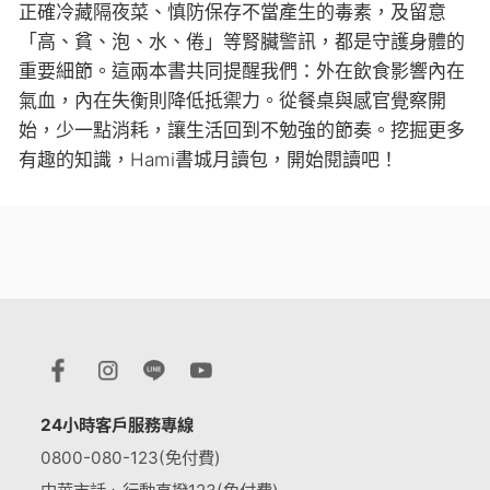
正確冷藏隔夜菜、慎防保存不當產生的毒素，及留意
「高、貧、泡、水、倦」等腎臟警訊，都是守護身體的
重要細節。這兩本書共同提醒我們：外在飲食影響內在
氣血，內在失衡則降低抵禦力。從餐桌與感官覺察開
始，少一點消耗，讓生活回到不勉強的節奏。挖掘更多
有趣的知識，Hami書城月讀包，開始閱讀吧！
24小時客戶服務專線
0800-080-123(免付費)