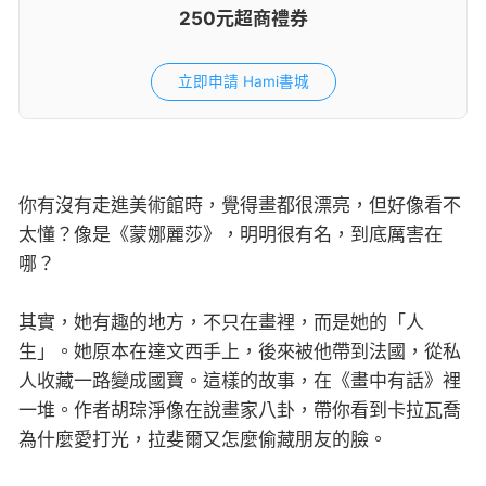
250元超商禮券
立即申請 Hami書城
你有沒有走進美術館時，覺得畫都很漂亮，但好像看不
太懂？像是《蒙娜麗莎》，明明很有名，到底厲害在
哪？
其實，她有趣的地方，不只在畫裡，而是她的「人
生」。她原本在達文西手上，後來被他帶到法國，從私
人收藏一路變成國寶。這樣的故事，在《畫中有話》裡
一堆。作者胡琮淨像在說畫家八卦，帶你看到卡拉瓦喬
為什麼愛打光，拉斐爾又怎麼偷藏朋友的臉。