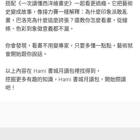
搭配《一次讀懂西洋繪畫史》一起看更過癮。它把藝術
史變成故事，像接力賽一樣解釋：為什麼印象派敢亂
畫，巴洛克為什麼這麼誇張？還教你怎麼看畫，從線
條、色彩到象徵意義都不漏。
你會發現，看畫不用變專家，只要多懂一點點，藝術就
會開始跟你說話。
以上內容在 Hami 書城月讀包裡找得到，
挖掘更多有趣的知識，Hami 書城月讀包，開始閱讀
吧！