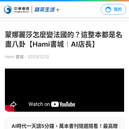
我的
蒙娜麗莎怎麼變法國的？這整本都是名
畫八卦【Hami書城︱AI店長】
Hami 書城
．2025/12/12
AI時代一天讀5分鐘，萬本書刊隨選隨看！最高贈