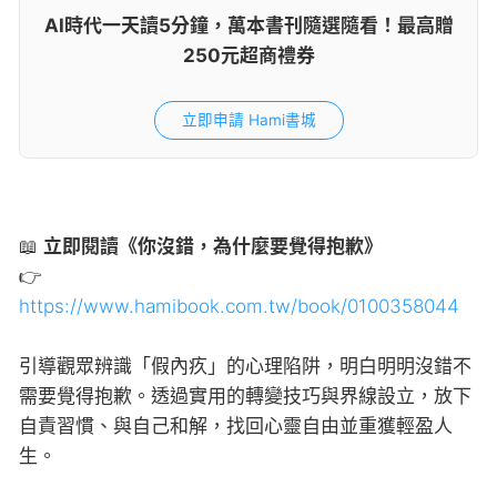
AI時代一天讀5分鐘，萬本書刊隨選隨看！最高贈
250元超商禮券
立即申請 Hami書城
📖
立即閱讀《你沒錯，為什麼要覺得抱歉》
👉
https://www.hamibook.com.tw/book/0100358044
引導觀眾辨識「假內疚」的心理陷阱，明白明明沒錯不
需要覺得抱歉。透過實用的轉變技巧與界線設立，放下
自責習慣、與自己和解，找回心靈自由並重獲輕盈人
生。