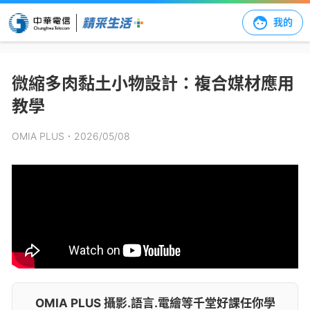
我的
微縮多肉黏土小物設計：複合媒材應用
教學
OMIA PLUS
．2026/05/08
OMIA PLUS 攝影.語言.電繪等千堂好課任你學