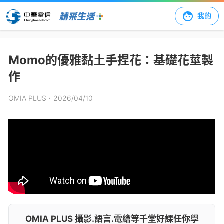
我的
Momo的優雅黏土手捏花：基礎花莖製
作
OMIA PLUS
．2026/04/10
OMIA PLUS 攝影.語言.電繪等千堂好課任你學