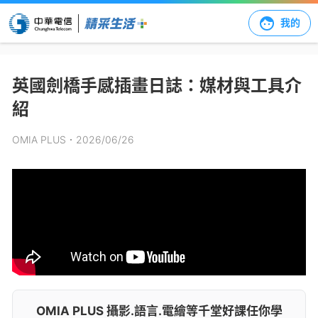
我的
英國劍橋手感插畫日誌：媒材與工具介
紹
OMIA PLUS
．2026/06/26
OMIA PLUS 攝影.語言.電繪等千堂好課任你學