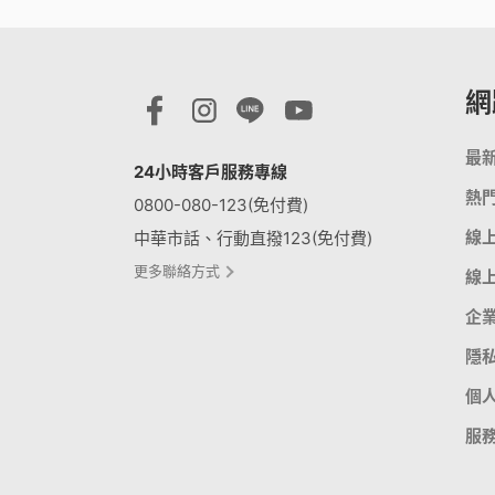
網
最
24小時客戶服務專線
熱
0800-080-123(免付費)
線
中華市話、行動直撥123(免付費)
更多聯絡方式
線
企
隱
個
服