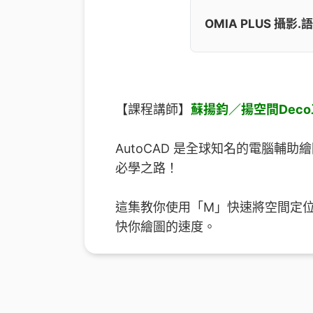
OMIA PLUS 攝
【課程講師】
蘇揚鈞／揚空間Dec
AutoCAD 是全球知名的電腦輔
必學之路！
這集教你使用「M」快速將空間定
快你繪圖的速度。