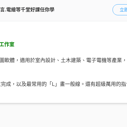
影.語言.電繪等千堂好課任你學
立即
o工作室
助繪圖軟體，適用於室內設計、土木建築、電子電機等產業，要
位完成，以及最常用的「L」畫一般線。還有超級萬用的指