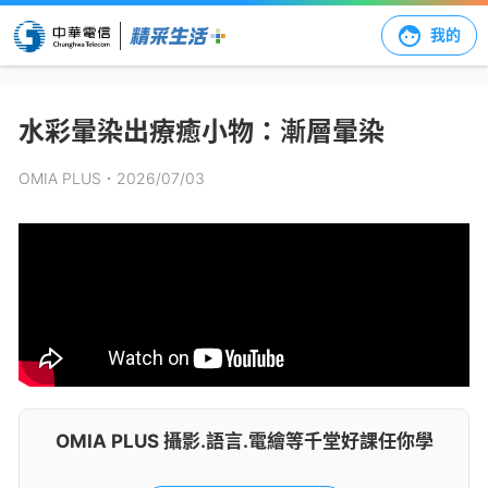
我的
水彩暈染出療癒小物：漸層暈染
OMIA PLUS
．2026/07/03
OMIA PLUS 攝影.語言.電繪等千堂好課任你學