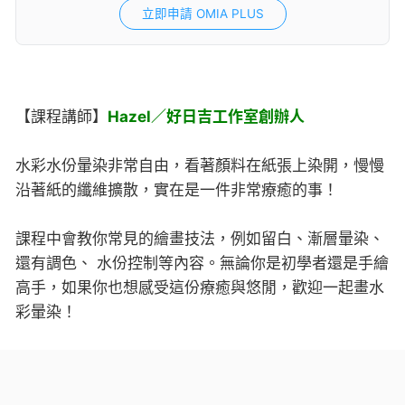
立即申請 OMIA PLUS
【課程講師】
Hazel／好日吉工作室創辦人
水彩水份暈染非常自由，看著顏料在紙張上染開，慢慢
沿著紙的纖維擴散，實在是一件非常療癒的事！
課程中會教你常見的繪畫技法，例如留白、漸層暈染、
還有調色、 水份控制等內容。無論你是初學者還是手繪
高手，如果你也想感受這份療癒與悠閒，歡迎一起畫水
彩暈染！