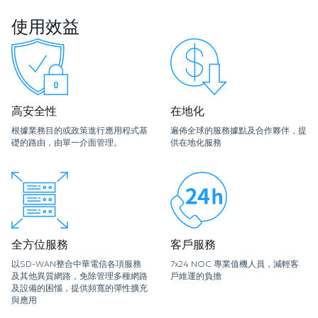
使用效益
高安全性
在地化
根據業務目的或政策進行應用程式基
遍佈全球的服務據點及合作夥伴，提
礎的路由，由單一介面管理。
供在地化服務
全方位服務
客戶服務
以SD-WAN整合中華電信各項服務
7x24 NOC 專業值機人員，減輕客
及其他異質網路，免除管理多種網路
戶維運的負擔
及設備的困惱，提供頻寬的彈性擴充
與應用