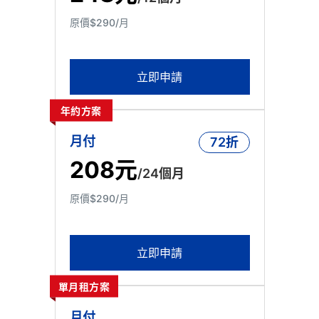
原價$290/月
立即申請
年約方案
72折
月付
208元
/24個月
原價$290/月
立即申請
單月租方案
月付