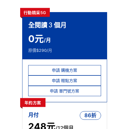
行動精采5G
全閱讀 3 個月
0元
/月
原價$290/月
申請 購機方案
申請 贈點方案
申請 單門號方案
年約方案
86折
月付
248元
/12個月