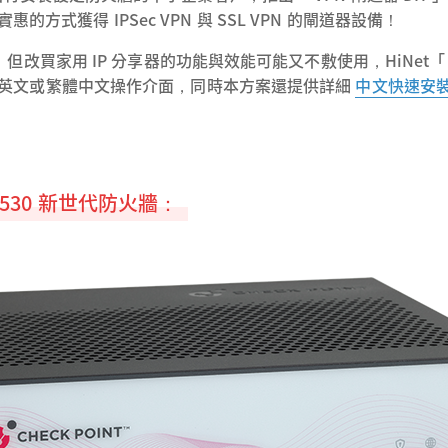
的方式獲得 IPSec VPN 與 SSL VPN 的閘道器設備！
 IP 分享器的功能與效能可能又不敷使用，HiNet「 VPN 閘道
還可選擇英文或繁體中文操作介面，同時本方案還提供詳細
中文快速安
！
k 2530 新世代防火牆：