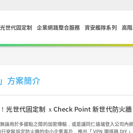
光世代固定制
企業網路整合服務
資安艦隊系列
高階
IY」方案簡介
案！光世代固定制 ｘCheck Point 新世代防火
求，無論用於多據點之間的加密傳輸，或是讓同仁遠端登入公司內
備自行安裝設定防火牆的中小企業客戶，推出「 VPN 閘道器 DIY 」方案