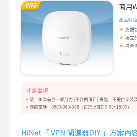
商用W
產品特色
支援智
獨立的
適合
注意事項
竣工後贈品於一個月內 [不含例假日] 寄送，不提供安
客服電話：0800-363-988（正常上班日9:00~18:00）
HiNet「 VPN 閘道器DIY 」方案內