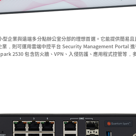
530新世代防火牆是小型企業與遠端多分點辦公室分部的理想首選。它能提
可運用雲端中控平台 Security Management Por
ntum Spark 2530 包含防火牆、VPN、入侵防護、應用程