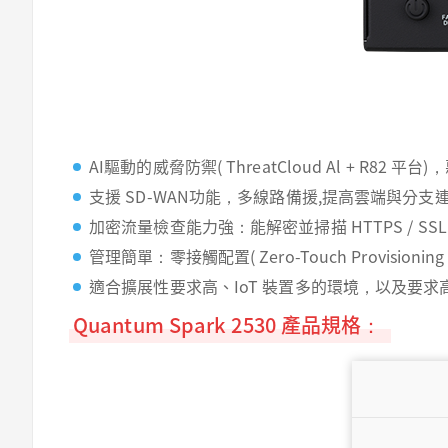
AI驅動的威脅防禦( ThreatCloud Al + R
支援 SD-WAN功能，多線路備援,提高雲端與分
加密流量檢查能力強：能解密並掃描 HTTPS / S
管理簡單：零接觸配置( Zero-Touch Provis
適合擴展性要求高、IoT 裝置多的環境，以及要
Quantum Spark 2530 產品規格：