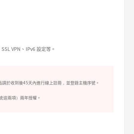
SL VPN、IPv6 設定等。
品請於收到後45天內進行線上註冊，並登錄主機序號。
防護系統這兩項）兩年授權。