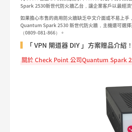
Spark 2530新世代防火牆乙台，讓企業客戶以最經濟實惠
如果擔心市售的商用防火牆缺乏中文介面或不易上手，但改買家用
Quantum Spark 2530 新世代防火牆，主機
（0809-081-866）。
「 VPN 閘道器 DIY 」方案贈品介紹
關於 Check Point 公司Quantum Spar