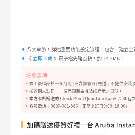
八大章節！詳述重要功能設定流程，包含：建立企業內部網站( W
《
立即下載
》電子檔先睹為快！約 14.2MB。
注意事項
竣工後贈品於一個月內 [不含例假日] 寄送，不提供安
如逾期未註冊，一律保固至主機貼紙標示之日期。
本方案所贈送的 Check Point Quantum Spa
客服電話：0809-081-866（正常上班日9:00~18:00）
加碼贈送優質好禮一台 Aruba Instant