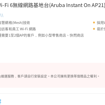
i-Fi 6無線網路基地台
(Aruba Instant On AP21
\\
慧網格(Mesh)技術
採用W
訪客和員工 Wi-Fi 網路
易於
僅需要1至2個AP的客戶，例如小型零售商店、快閃商店
裝及維運服務，客戶請自行安裝設定。本公司擁有更換等值贈品之權利。
容