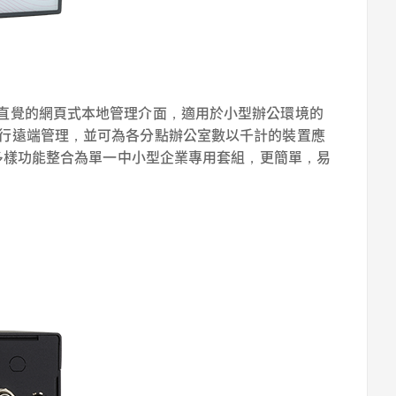
供簡易且直覺的網頁式本地管理介面，適用於小型辦公環境的
tal 進行遠端管理，並可為各分點辦公室數以千計的裝置應
式控管等，多樣功能整合為單一中小型企業專用套組，更簡單，易