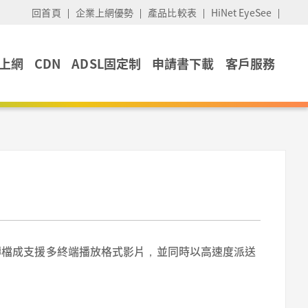
回首頁
企業上網優勢
產品比較表
HiNet EyeSee
上網
CDN
ADSL固定制
申請書下載
客戶服務
即轉檔成支援多終端播放格式影片，並同時以高速度派送