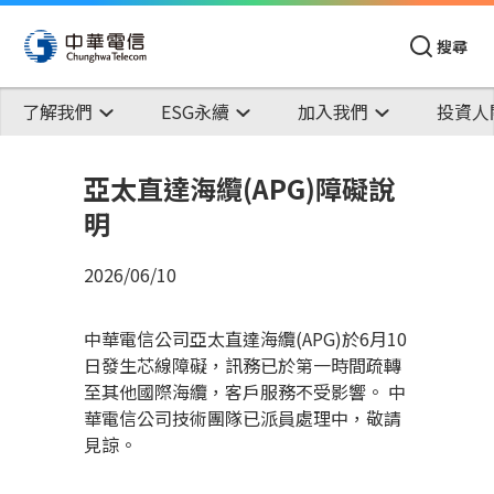
搜尋
了解我們
ESG永續
加入我們
投資人
亞太直達海纜(APG)障礙說
明
2026/06/10
中華電信公司亞太直達海纜(APG)於6月10
日發生芯線障礙，訊務已於第一時間疏轉
至其他國際海纜，客戶服務不受影響。 中
華電信公司技術團隊已派員處理中，敬請
見諒。