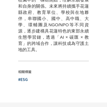
校園中的一棵樹開始，理解永續發展
和自身的關係。未來將持續攜手花蓮
縣政府、教育單位、學校與在地夥
伴，串聯國小、國中、高中職、大
學、環輔團及NGO/NPO等不同資
源，逐步建構具花蓮特色的東部永續
生態學習鏈，透過「AI × 碳匯 × 教
育」的跨域合作，讓科技成為守護土
地的工具。
相關標籤
#ESG