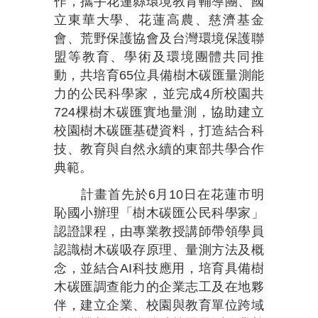
作，攜手花蓮縣環境教育輔導團、國
立東華大學、花蓮高農、慈濟基金
會、荒野保護協會及台灣環境保護聯
盟等教育、學術及環境團體共同推
動，共培育65位具備樹木碳匯量測能
力的公民科學家，並完成4所校園共
724棵樹木碳匯實地量測，協助建立
校園樹木碳匯基礎資料，打造結合科
技、教育與自然永續的東部共學合作
典範。
計畫首先於6月10日在花蓮市明
恥國小辦理「樹木碳匯公民科學家」
認證課程，由專業教授講師帶領學員
認識樹木碳吸存原理、量測方法及概
念，並結合AI科技應用，培育具備樹
木碳匯調查能力的企業志工及在地夥
伴，建立企業、校園與教育單位跨域