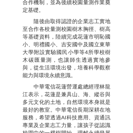
合作機制，並為後續校園量測作業奠
定基礎。
隨後由取得認證的企業志工實地
至合作各校量測校園樹木胸徑、樹高
等基礎資料，陸續完成花蓮市明恥國
小、明禮國小、吉安國中及國立東華
大學附設實驗國民小學等4所學校樹
木碳匯量測，也讓師生透過實地參
與，從生活環境出發，培養科學觀察
能力與環境永續意識。
中華電信花蓮營運處總經理林龍
江表示，花蓮是兼具山、海、縱谷與
多元文化的土地，自然環境本身就是
最好的教室。中華電信長期深耕在地
服務，希望透過AI科技應用、資通訊
專業及企業志工力量，讓孩子從認識