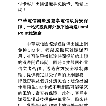
付卡客戶出國也能享免換卡、輕鬆上
網！
中華電信國際漫遊享電信級資安保
障，一站式投保海外旅平險再送
Hami
Point
旅遊金
中華電信國際漫遊提供出國上網
免換
SIM
卡、輕鬆原機原號隨辦即
用，並可依飛機抵達時間提前線上預
約漫遊開通時間，同時直接與國外電
信業者合作，透過官方安全機制傳
輸，提供穩定且受保障的上網服務，
降低密碼及個資外洩風險；避免出國
使用陌生
SIM
卡或不明網路可能帶來
的風險，資安有保障。此外，客戶申
辦國際漫遊後投保中華電信、將來銀
行、兆豐保險合作推出的海外一站式