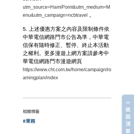
utm_source=HamiPoint&utm_medium=M
。
enu&utm_campaign=ncbtravel
5. 上述優惠方案之內容及限制條件依
中華電信網路門市公告為準，中華電
信保有隨時修正、暫停、終止本活動
之權利。更多漫遊上網方案請參考中
華電信網路門市漫遊網頁
https://www.cht.com.tw/home/campaign/ro
amingplan/index
返
相關標籤
回
#業務
頂
部