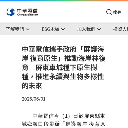
搜尋
了解我們
ESG永續
加入我們
投資人
中華電信攜手政府「屏護海
岸 復育原生」推動海岸林復
育 屏東車城種下原生樹
種，推進永續與生物多樣性
的未來
2026/06/01
中華電信今（
1
）日於屏東縣車
城鄉海口段舉辦「屏護海岸
復育原