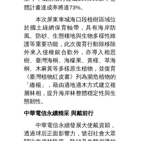
體計畫達成率將達
73%
。
本次屏東車城海口段植樹區域位
於國土綠網保育軸帶，具有海岸防
風、防砂、生態棲地與生物多樣性維
護等重要功能，此次復育行動除移除
外來入侵種銀合歡外，亦導入相思
樹、臺灣海桐、海檬果、黃槿、草海
桐、木麻黃等多樣原生植物，並復育
《臺灣植物紅皮書》列為瀕危植物的
「繖楊」，藉由適地適木方式建立複
層林相，提升海岸林整體穩定性與生
態韌性。
中華電信永續精采
與戴前行
中華電信永續發展大使戴資穎，
透過球后正面影響力，號召社會大眾