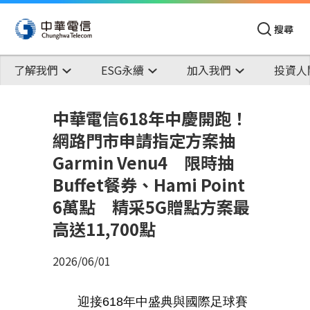
搜尋
了解我們
ESG永續
加入我們
投資人
中華電信618年中慶開跑！
網路門市申請指定方案抽
Garmin Venu4 限時抽
Buffet餐券、Hami Point
6萬點 精采5G贈點方案最
高送11,700點
2026/06/01
迎接
618
年中盛典與國際足球賽