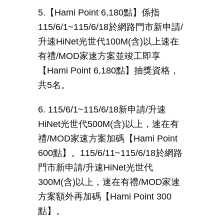
5.【
Hami Point 6,180
點】係指
115/6/1~115/6/18
於網路門市新申請
/
升速
HiNet
光世代
100M(
含
)
以上速在
有禮
/MOD
家速方案並竣工即享
【
Hami Point 6,180
點】抽獎資格，
共
5
名。
6. 115/6/1~115/6/18
新申請
/
升速
HiNet
光世代
500M(
含
)
以上，速在有
禮
/MOD
家速方案加碼【
Hami Point
600
點】。
115/6/11~115/6/18
於網路
門市新申請
/
升速
HiNet
光世代
300M(
含
)
以上，速在有禮
/MOD
家速
方案額外再加碼【
Hami Point 300
點】。