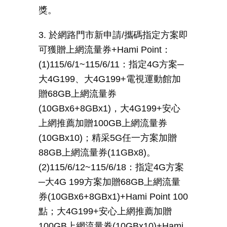
獎。
3. 於網路門市新申請
/
攜碼指定方案即
可獲贈上網流量券
+Hami Point
：
(1)115/6/1~115/6/11
：指定
4G
方案
─
大
4G199
、大
4G199+
電視運動館加
贈
68GB
上網流量券
(10GBx6+8GBx1)
，大
4G199+
安心
上網推薦加贈
100GB
上網流量券
(10GBx10)
；精采
5G
任一方案加贈
88GB
上網流量券
(11GBx8)
。
(2)115/6/12~115/6/18
：指定
4G
方案
─
大
4G 199
方案加贈
68GB
上網流量
券
(10GBx6+8GBx1)+Hami Point 100
點；大
4G199+
安心上網推薦加贈
100GB
上網流量券
(10GBx10)+Hami