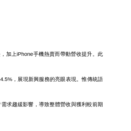
長，加上
iPhone
手機熱賣而帶動營收提升。此
14.5%
，展現新興服務的亮眼表現。惟傳統語
音需求趨緩影響，導致整體營收與獲利較前期