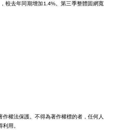
萬，較去年同期增加
1.4%
。第三季整體固網寬
著作權法保護。不得為著作權標的者，任何人
得利用。