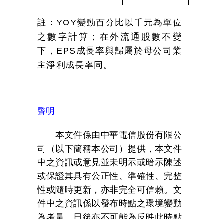
註：
YOY
變動百分比以千元為單位
之數字計算；在外流通股數不變
下，
EPS
成長率與歸屬於母公司業
主淨利成長率同。
聲明
本文件係由中華電信股份有限公
司（以下簡稱本公司）提供，本文件
中之資訊或意見並未明示或暗示陳述
或保證其具有公正性、準確性、完整
性或隨時更新，亦非完全可信賴。文
件中之資訊係以發布時點之環境變動
為考量，日後亦不可能為反映此時點