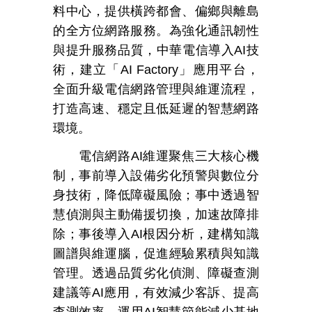
料中心，提供橫跨都會、偏鄉與離島
的全方位網路服務。為強化通訊韌性
與提升服務品質，中華電信導入
AI
技
術，建立「
AI Factory
」應用平台，
全面升級電信網路管理與維運流程，
打造高速、穩定且低延遲的智慧網路
環境。
電信網路
AI
維運聚焦三大核心機
制，事前導入設備劣化預警與數位分
身技術，降低障礙風險；事中透過智
慧偵測與主動備援切換，加速故障排
除；事後導入
AI
根因分析，建構知識
圖譜與維運腦，促進經驗累積與知識
管理。透過品質劣化偵測、障礙查測
建議等
AI
應用，有效減少客訴、提高