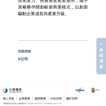
技術實力、拓展垂直產業應用，攜手
策略夥伴開創嶄新商業模式，以創新
驅動企業成長與產業升級。
返
相關標籤
回
#公司
頂
部
個人家庭
企業服務
國際服務
科技研發
關於我們