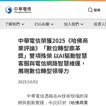
搜尋
了解我們
ESG永續
加入我們
投資人
中華電信榮獲2025《哈佛商
業評論》「數位轉型鼎革
獎」雙項殊榮 以AI驅動智慧
客服與電信網路智慧維運，
展現數位轉型領導力
2025/10/02
中華電信憑藉在
AI
技術領域的深
耕與創新實踐，今
(2)
日於
《哈佛商業