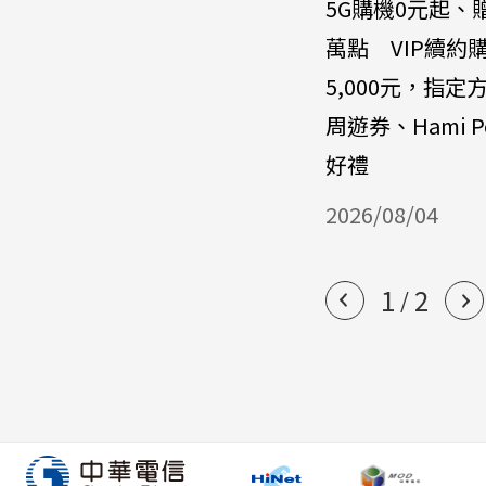
5G購機0元起、
萬點 VIP續約
5,000元，指定
周遊券、Hami P
好禮
2026/08/04
1
2
/