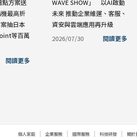
贈點方案送
WAVE SHOW」 以AI啟動
購機最高折
未來 推動企業維運、客服、
方案抽日本
資安與雲端應用再升級
oint等百萬
2026/07/30
閱讀更多
閱讀更多
個人家庭
企業服務
國際服務
科技研發
關於