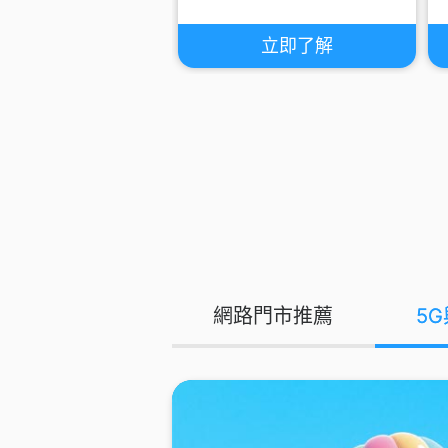
立即了解
網路門市推薦
5