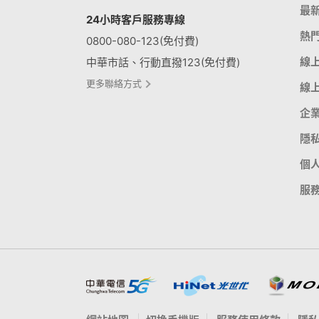
最
24小時客戶服務專線
熱
0800-080-123(免付費)
線
中華市話、行動直撥123(免付費)
更多聯絡方式
線
企
隱
個
服