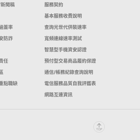
/新聞稿
服務契約
基本服務收費說明
涵蓋率
查詢光世代供裝速率
安防詐
寬頻連線速率測試
智慧型手機資安認證
責任
預付型交易商品履約保證
區
通信/帳務紀錄查詢說明
重點職缺
電信服務品質自我評鑑表
網路互連資訊