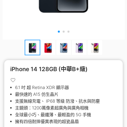
iPhone 14 128GB (中華B+級)
6.1 吋 超 Retina XDR 顯示器
最快速的 A15 仿生晶片
支援無線充電、 IP68 等級 防潑、抗水與防塵
主鏡頭：1200萬像素超廣角與廣角相機
全球最小巧、最纖薄、最輕盈的 5G 手機
擁有四倍耐摔優異表現的超瓷晶盾