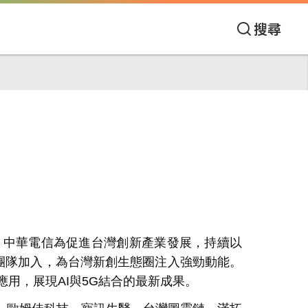
搜尋
。中華電信為促進台灣創新產業發展，持續以
團隊加入，為台灣新創生態圈注入強勁動能。
應用，展現
AI
與
5G
結合的最新成果。