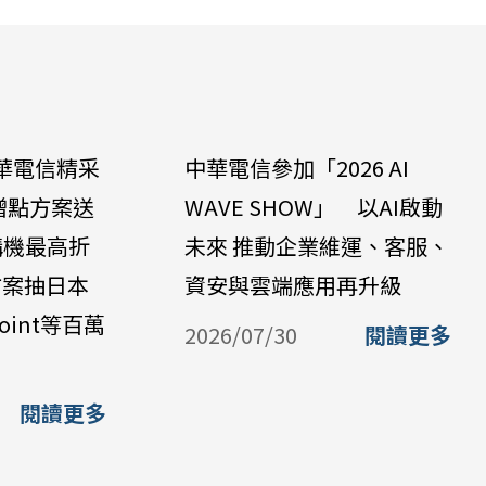
華電信精采
中華電信參加「2026 AI
贈點方案送
WAVE SHOW」 以AI啟動
購機最高折
未來 推動企業維運、客服、
方案抽日本
資安與雲端應用再升級
oint等百萬
2026/07/30
閱讀更多
閱讀更多