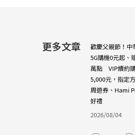
更多文章
歡慶父親節！中
5G購機0元起、
萬點 VIP續約
5,000元，指定
周遊券、Hami P
好禮
2026/08/04