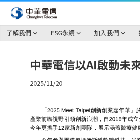
了解我們
ESG永續
加入我們
中華電信以AI啟動未
2025/11/20
「
2025 Meet Taipei
創新創業嘉年華」
產業前瞻視野引領創新浪潮，自
2018
年成立
今年更攜手
12
家新創團隊，展示涵蓋醫療健