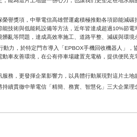
定，能為這片土地盡一份心力，也讓我們更堅定在地永續
榮譽獎項，中華電信高雄營運處積極推動各項節能減碳措
節能技術與低能耗設備等方法，近年皆達成超過
10%
節電
境髒亂等問題，達成高效率施工、道路平整、減碳與環境
動力，於特定門市導入「
EPBOX
手機回收機器人」，
電動車友善環境，在公有停車場建置充電樁，提供便民充
服務，更發揮企業影響力，以具體行動展現對這片土地的
將持續貫徹中華電信「精簡、務實、智慧化」三大企業理