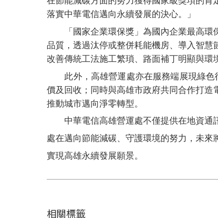
在節能減碳方面的努力獲得國家級獎項的肯
落實中華電信邁向永續發展的決心。」
「國家企業環保獎」為國內企業最高環保
品質，透過汰停或整併耗能機房、導入智慧
改善傳統工法施工繁瑣、路面補丁明顯與環
此外，高雄營運處亦在服務端展現綠色行
價及回收；同時與高雄市政府共同合作打造
推動城市邁向淨零轉型。
中華電信高雄營運處不僅提供在地資通訊
處在邁向節能減碳、守護環境的努力，未來
實現高雄永續發展願景。
相關標籤