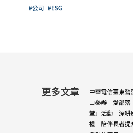
#公司
#ESG
更多文章
中華電信臺東營
山舉辦「愛部落
堂」活動 深耕
權 陪伴長者提