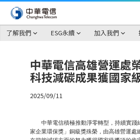
了解我們
ESG永續
加入我們
中華電信高雄營運處
科技減碳成果獲國家
2025/09/11
中華電信積極推動淨零轉型，持續實踐綠
家企業環保獎」銅級獎殊榮，由高雄營運處