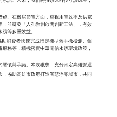
的承諾。未來，我們將持續以科技守護環境，
施。在機房節電方面，重視用電效率及供電
率；並研發「人孔微創啟閉創新工法
」
，有效
永續等多重效益。
協助消費者快速完成指定機型舊手機檢測、鑑
電服務等，積極落實中華電信永續環境政策，
關懷與承諾。本次獲獎，充分肯定高雄營運
念，協助高雄市政府打造智慧淨零城市，共同