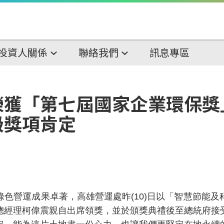
投資人關係
聯絡我們
訊息專區
榮獲「第七屆國家企業環保獎
級獎項肯定
色營運成果卓著，高雄營運處昨
(10)
日以「智慧節能及
總經理柯偉震親自出席領獎，並於頒獎典禮後至總統府接