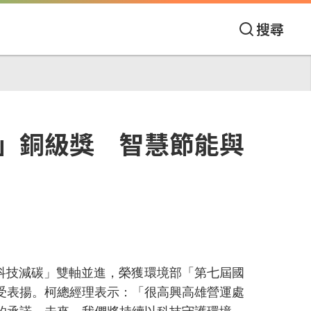
搜尋
」銅級獎 智慧節能與
科技減碳」雙軸並進，榮獲環境部
「第七屆國
受表揚。柯總經理表示：「很高興高雄營運處