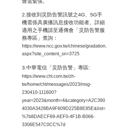
毋需緊張。
2.接收到災防告警訊號之4G、5G手
機需係具廣播訊息接收功能者。詳細
適用之手機請至通傳會「災防告警服
務專區」查詢：
https://www.ncc.gov.tw/chinese/gradation.
aspx?site_content_sn=3725
3.中華電信「災防告警」專區:
https://www.cht.com.tw/zh-
tw/home/cht/messages/2023/msg-
230410-111600?
year=2023&month=4&category=A2C390
4030A3428BA9F609D225B8E85E&list=
%7b8DAECF69-AEF0-4F1B-B066-
3306E547C0CC%7d