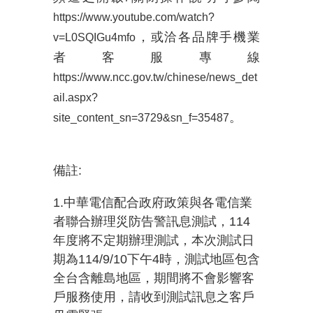
https://www.youtube.com/watch?
，或洽各品牌手機業
v=L0SQIGu4mfo
者客服專線
https://www.ncc.gov.tw/chinese/news_det
ail.aspx?
。
site_content_sn=3729&sn_f=35487
備註
:
1.中華電信配合政府政策與各電信業
者聯合辦理災防告警訊息測試，114
年度將不定期辦理測試，本次測試日
期為114/9/10下午4時，測試地區包含
全台含離島地區，期間將不會影響客
戶服務使用，請收到測試訊息之客戶