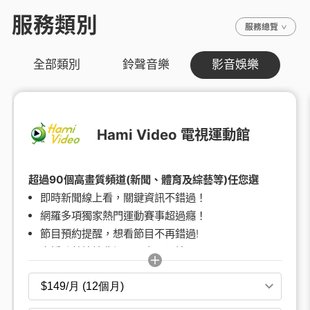
服務類別
服務總覽
全部類別
鈴聲音樂
影音娛樂
Hami Video 電視運動館
超過90個高畫質頻道(新聞、體育及綜藝等)任您選
即時新聞線上看，關鍵資訊不錯過！
網羅多項獨家熱門運動賽事超過癮！
節目預約提醒，想看節目不再錯過!
支援跨螢接續收視，內容不漏接!
原價 199元/月
查看更多