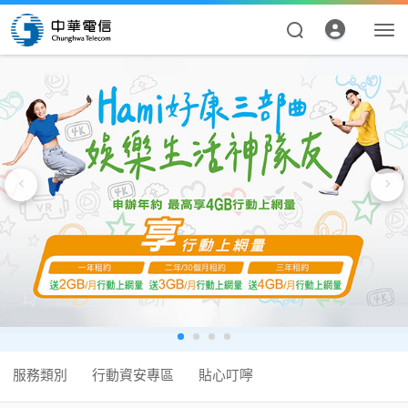
服務類別
行動資安專區
貼心叮嚀
資費合約
帳單繳費
申請查詢
服務類別
行動資安專區
貼心叮嚀
我的帳號