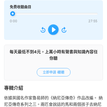
免費收聽曲目
0:00
27:55
每天最低不到4元，上萬小時有聲書與知識內容任
你聽
立即申請 i聽聽
專輯介紹
依據英國名作家魯易師的《納尼亞傳奇》作品改編。 納
尼亞傳奇系列之三。兩匹會說話的馬和兩個孩子去納尼