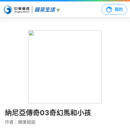
我的
納尼亞傳奇03奇幻馬和小孩
作者：
糖果姐姐