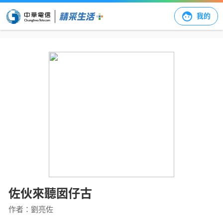
我的
佐伙來聽囡仔古
作者：
劉亮佐