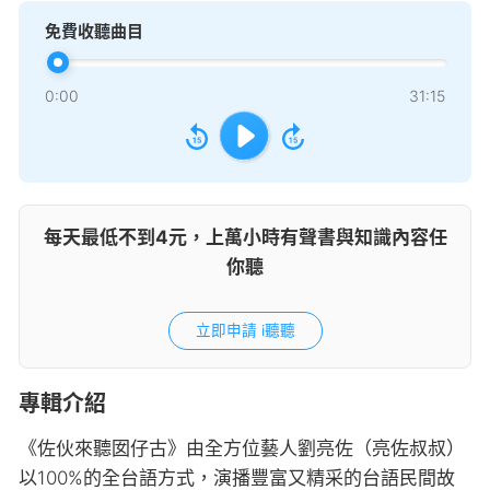
免費收聽曲目
0:00
31:15
每天最低不到4元，上萬小時有聲書與知識內容任
你聽
立即申請 i聽聽
專輯介紹
《佐伙來聽囡仔古》由全方位藝人劉亮佐（亮佐叔叔）
以100%的全台語方式，演播豐富又精采的台語民間故