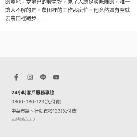
的農地。愛地巴的脾氣好，見了人總是笑咪咪的，唯一
讓人不解的是，農田裡的工作那麼忙，他竟然還有空就
去農田裡跑步......
24小時客戶服務專線
0800-080-123(免付費)
中華市話、行動直撥123(免付費)
更多聯絡方式