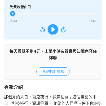
免費收聽曲目
0:00
10:41
每天最低不到4元，上萬小時有聲書與知識內容任
你聽
立即申請 i聽聽
專輯介紹
那個月的末日，百鬼夜行，群魔亂舞；這個世紀的末
日，科技橫行，資訊飛竄。 忙碌的人們啊～停下你的步