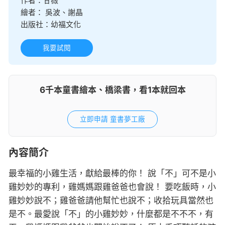
作者：
甘薇
繪者：
吳波、謝晶
出版社：
幼福文化
我要試閱
6千本童書繪本、橋梁書，看1本就回本
立即申請 童書夢工廠
內容簡介
最幸福的小雞生活，獻給最棒的你！ 說「不」可不是小
雞妙妙的專利，雞媽媽跟雞爸爸也會說！ 要吃飯時，小
雞妙妙說不；雞爸爸請他幫忙也說不；收拾玩具當然也
是不。最愛說「不」的小雞妙妙，什麼都是不不不，有