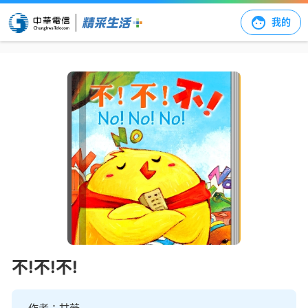
我的
不!不!不!