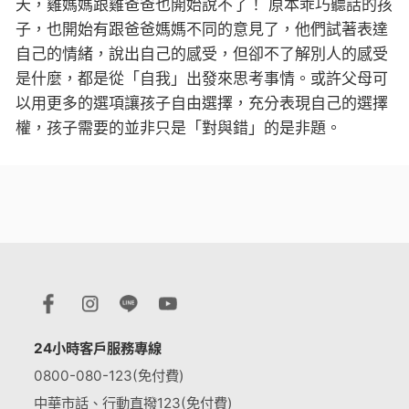
天，雞媽媽跟雞爸爸也開始說不了！ 原本乖巧聽話的孩
子，也開始有跟爸爸媽媽不同的意見了，他們試著表達
自己的情緒，說出自己的感受，但卻不了解別人的感受
是什麼，都是從「自我」出發來思考事情。或許父母可
以用更多的選項讓孩子自由選擇，充分表現自己的選擇
權，孩子需要的並非只是「對與錯」的是非題。
24小時客戶服務專線
0800-080-123(免付費)
中華市話、行動直撥123(免付費)