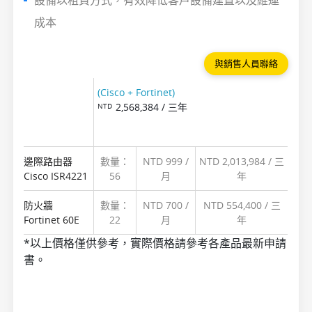
設備以租賃方式，有效降低客戶設備建置以及維運
成本
與銷售人員聯絡
(Cisco + Fortinet)
2,568,384
/ 三年
NTD
邊際路由器
數量：
NTD 999 /
NTD 2,013,984 / 三
Cisco ISR4221
56
月
年
防火牆
數量：
NTD 700 /
NTD 554,400 / 三
Fortinet 60E
22
月
年
*以上價格僅供參考，實際價格請參考各產品最新申請
書。