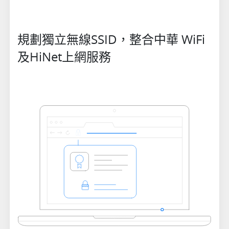
規劃獨立無線SSID，整合中華 WiFi
及HiNet上網服務