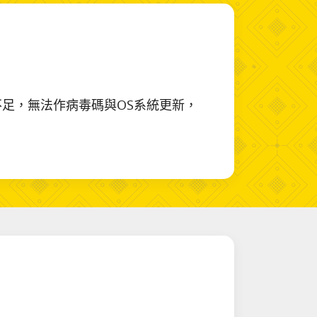
寬不足，無法作病毒碼與OS系統更新，