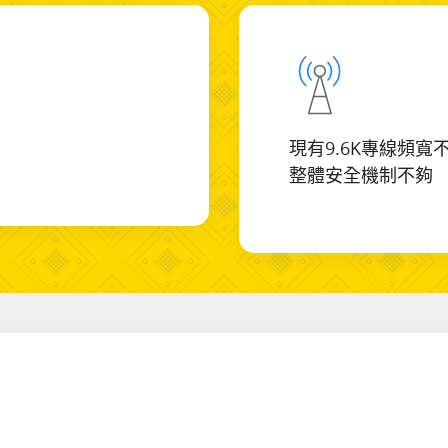
現有9.6K專線頻
整體安全機制不夠