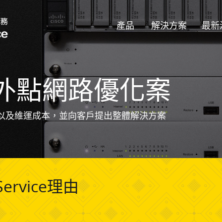
產品
解決方案
最新
外點網路優化案
以及維運成本，並向客戶提出整體解決方案
ervice理由