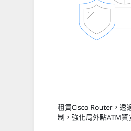
租賃Cisco Router，
制，強化局外點ATM資