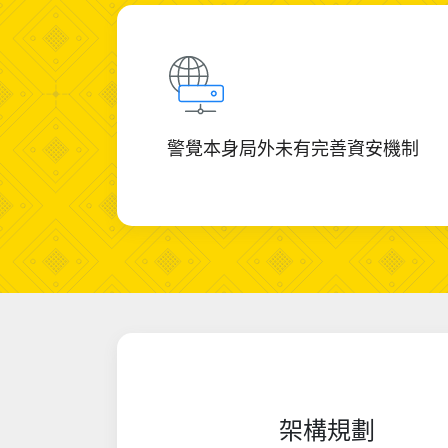
警覺本身局外未有完善資安機制
架構規劃