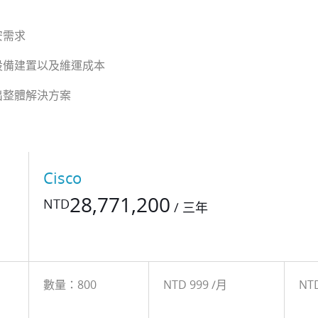
安需求
設備建置以及維運成本
出整體解決方案
Cisco
28,771,200
NTD
/ 三年
數量：800
NTD 999 /月
NTD