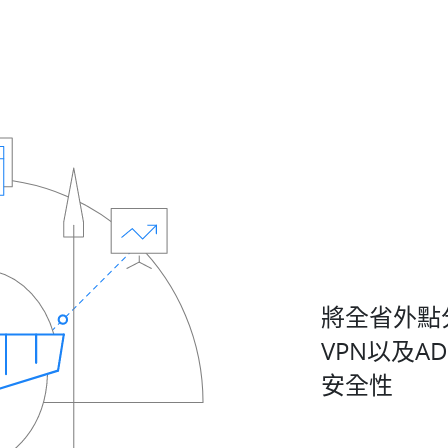
將全省外點
VPN以及A
安全性