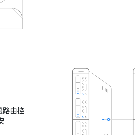
透過路由控
安