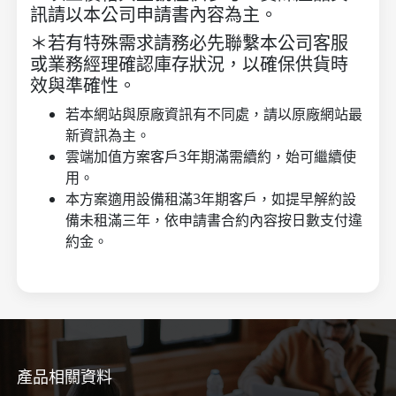
訊請以本公司申請書內容為主。
＊若有特殊需求請務必先聯繫本公司客服
或業務經理確認庫存狀況，以確保供貨時
效與準確性。
若本網站與原廠資訊有不同處，請以原廠網站最
新資訊為主。
雲端加值方案客戶3年期滿需續約，始可繼續使
用。
本方案適用設備租滿3年期客戶，如提早解約設
備未租滿三年，依申請書合約內容按日數支付違
約金。
產品相關資料