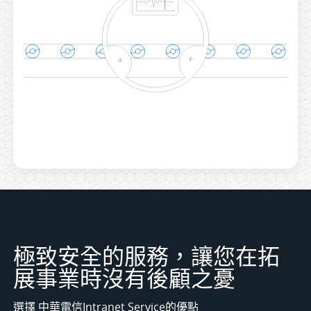
極致安全的服務，讓您在拓
展事業時沒有後顧之憂
選擇 中華電信Intranet Service的優點