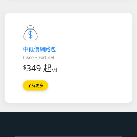
中低價網路包
Cisco + Fortinet
349 起
$
/月
了解更多