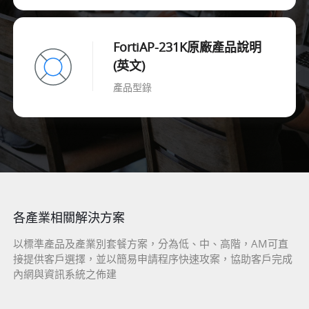
FortiAP-231K原廠產品說明
(英文)
產品型錄
各產業相關解決方案
以標準產品及產業別套餐方案，分為低、中、高階，AM可直
接提供客戶選擇，並以簡易申請程序快速攻案，協助客戶完成
內網與資訊系統之佈建