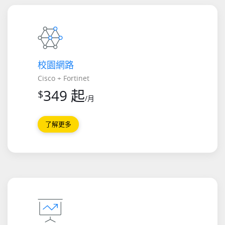
校園網路
Cisco + Fortinet
349 起
$
/月
了解更多