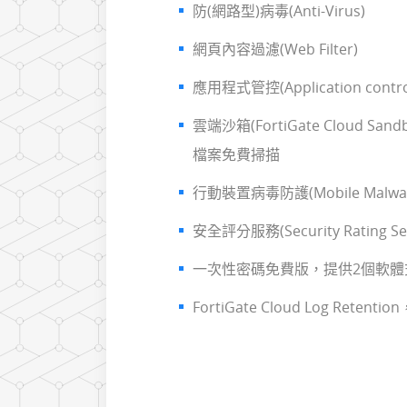
防(網路型)病毒(Anti-Virus)
網頁內容過濾(Web Filter)
應用程式管控(Application contro
雲端沙箱(FortiGate Cloud San
檔案免費掃描
行動裝置病毒防護(Mobile Malware 
安全評分服務(Security Rating Ser
一次性密碼免費版，提供2個軟體式Fo
FortiGate Cloud Log Rete