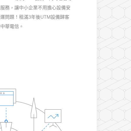
維服務，讓中小企業不用擔心設備安
運問題！租滿3年後UTM設備歸客
還中華電信。