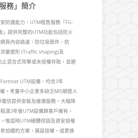
售服務」簡介
安防護能力，UTM租售服務「FG-
01G版」提供完整的UTM功能包括防火
、網頁內容過濾、防垃圾郵件、防
形 (Traffic shaping)及
，以防止混合式攻擊或未授權存取，並避
。
rtinet UTM設備，均含3年
功能授權。考量中小企業多缺乏MIS網管人
華電信提供安裝及維運服務，大幅降
租滿3年後UTM設備歸客戶擁有，
。惟屆時UTM硬體保固及資安授權
戶參加續約方案，展延授權，或更換