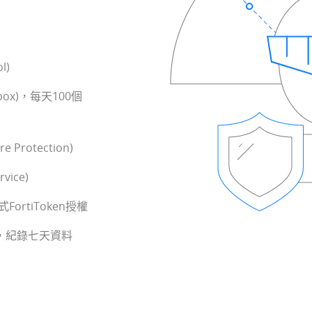
l)
dbox)，每天100個
Protection)
vice)
rtiToken授權
ntion，紀錄七天資料