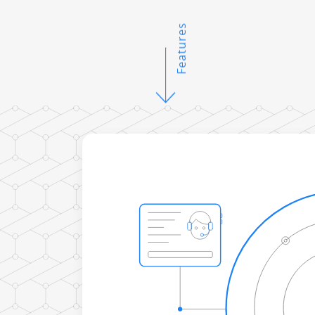
Features