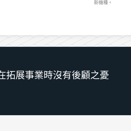
新機種。
在拓展事業時沒有後顧之憂