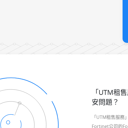
「UTM租
安問題？
「UTM租售服務
Fortinet公司的