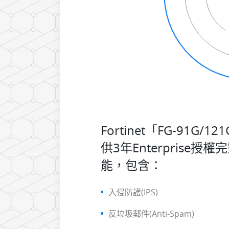
Fortinet「FG-91G/1
供3年Enterprise授
能，包含：
入侵防護(IPS)
反垃圾郵件(Anti-Spam)