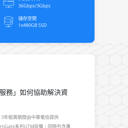
36Gbps/3Gbps
儲存空間
1x480GB SSD
售服務」如何協助解決資
」3年租賃期間由中華電信提供
FortiGate系列UTM設備，同時包含專