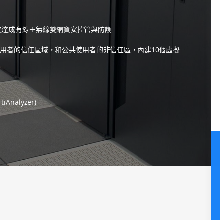
tch，有效達成有線＋無線雙網資安控管與防護
使用者的信任區域，和公共使用者的非信任區，內建10個虛擬
alyzer)