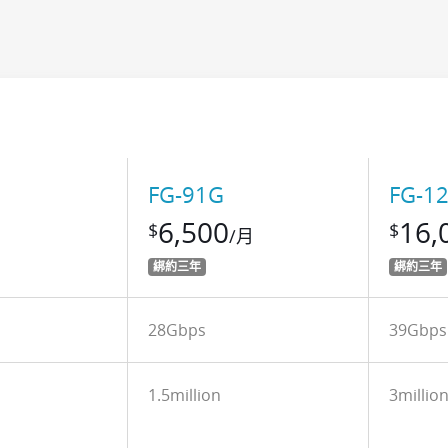
FG-91G
FG-1
6,500
16,
$
$
/月
綁約三年
綁約三年
28Gbps
39Gbps
1.5million
3millio