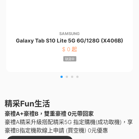
SAMSUNG
Galaxy Tab S10 Lite 5G 6G/128G (X406B)
$
0 起
缺貨中
精采Fun生活
豪禮A+豪禮B，雙重豪禮 0元帶回家
豪禮A精采升級搭配精采5G 指定購機(成功取機)，享
豪禮B指定機款線上申請 (買空機) 0元優惠