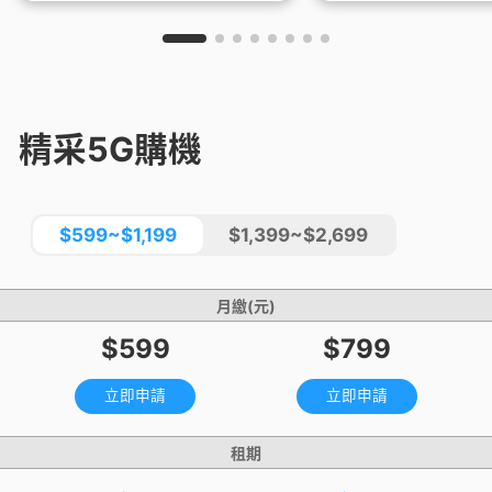
精采5G購機
$599~$1,199
$1,399~$2,699
月繳(元)
$599
$799
立即申請
立即申請
租期