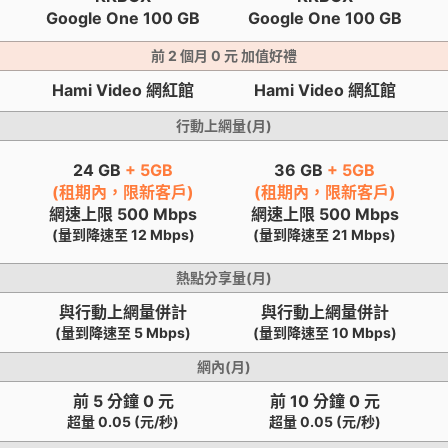
Google One 100 GB
Google One 100 GB
前 2 個月 0 元 加值好禮
Hami Video 網紅館
Hami Video 網紅館
行動上網量(月)
24 GB
+ 5GB
36 GB
+ 5GB
(租期內，限新客戶)
(租期內，限新客戶)
網速上限 500 Mbps
網速上限 500 Mbps
(
(量到降速至 12 Mbps)
(量到降速至 21 Mbps)
熱點分享量(月)
與行動上網量併計
與行動上網量併計
(量到降速至 5 Mbps)
(量到降速至 10 Mbps)
網內(月)
前 5 分鐘 0 元
前 10 分鐘 0 元
超量 0.05 (元/秒)
超量 0.05 (元/秒)