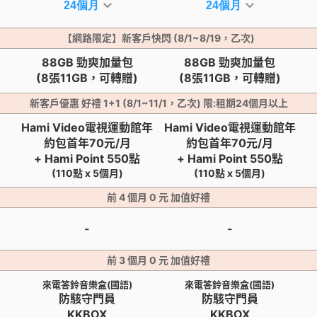
【網路限定】新客戶快閃 (8/1~8/19，乙次)
88GB 勁爽加量包
88GB 勁爽加量包
(8張11GB，可轉贈)
(8張11GB，可轉贈)
新客戶優惠 好禮 1+1 (8/1~11/1，乙次) 限:租期24個月以上
Hami Video電視運動館年
Hami Video電視運動館年
H
約包首年70元/月
約包首年70元/月
+ Hami Point 550點
+ Hami Point 550點
(110點 x 5個月)
(110點 x 5個月)
前 4 個月 0 元 加值好禮
-
-
前 3 個月 0 元 加值好禮
來電答鈴音樂盒(國語)
來電答鈴音樂盒(國語)
防駭守門員
防駭守門員
KKBOX
KKBOX