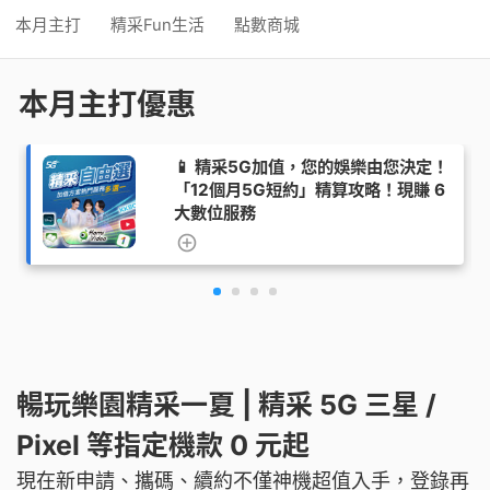
本月主打
精采Fun生活
點數商城
本月主打優惠
MagiWatch 歡樂 Go 一夏！暑期限
定「小小兵」好禮三重送☀️
了解更多
暢玩樂園精采一夏 | 精采 5G 三星 /
Pixel 等指定機款 0 元起
現在新申請、攜碼、續約不僅神機超值入手，登錄再