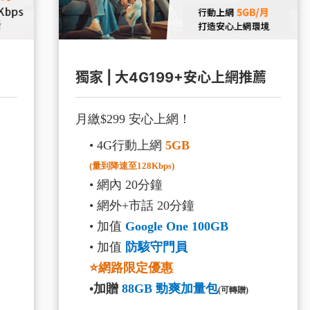
獨家 | 大4G199+安心上網推薦
月繳$299 安心上網！
• 4G行動上網
5GB
(量到降速至128Kbps)
• 網內 20分鐘
• 網外+市話 20分鐘
• 加值
Google One 100GB
• 加值
防駭守門員
⭐網路限定優惠
•加贈
88GB 勁爽加量包
(可轉贈)