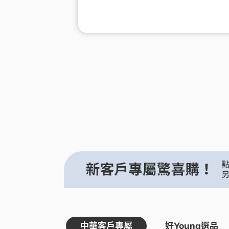
中華客戶專屬
好Young選品