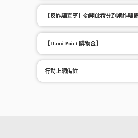
【反詐騙宣導】勿開啟積分到期詐騙
【Hami Point 購物金】
行動上網備註