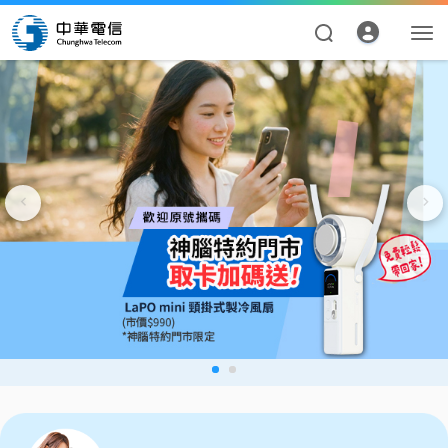
資費合約
帳單繳費
申請查詢
我的帳號