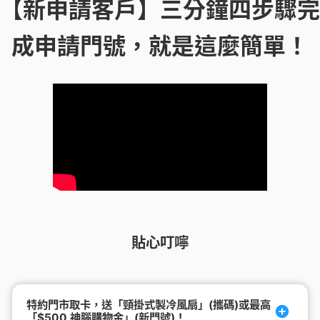
【新申請客戶】三分鐘四步驟完
成申請門號，就是這麼簡單！
貼心叮嚀
特約門市取卡，送「頸掛式製冷風扇」(攜碼)或最高
「$500 神腦購物金」(新門號)！