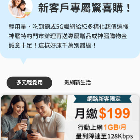
多元輕鬆用
飆網新生活