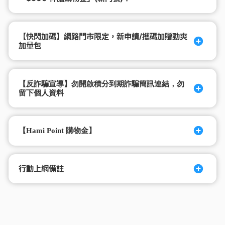
【快閃加碼】網路門市限定，新申請/攜碼加贈勁爽
加量包
【反詐騙宣導】勿開啟積分到期詐騙簡訊連結，勿
留下個人資料
【Hami Point 購物金】
行動上網備註