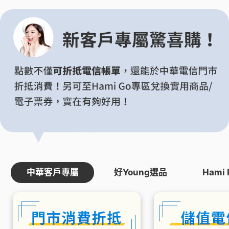
中華客戶專屬
好Young選品
Hami