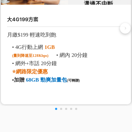
大4G199方案
月繳$199 輕速吃到飽
• 4G行動上網
1GB
• 網內 20分鐘
(量到降速至128Kbps)
• 網外+市話 20分鐘
⭐網路限定優惠
•加贈
68GB 勁爽加量包
(可轉贈)