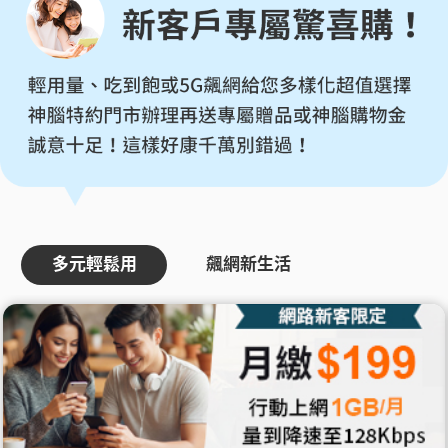
多元輕鬆用
飆網新生活