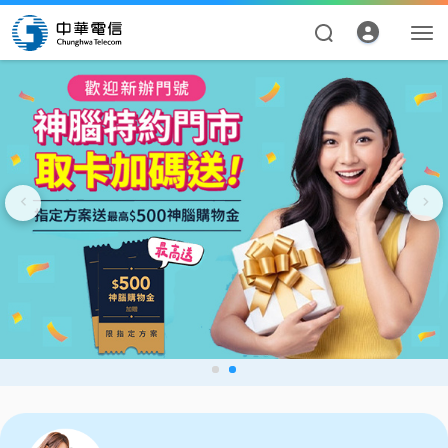
資費合約
帳單繳費
申請查詢
我的帳號