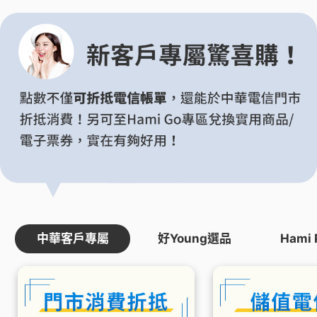
中華客戶專屬
好Young選品
Hami