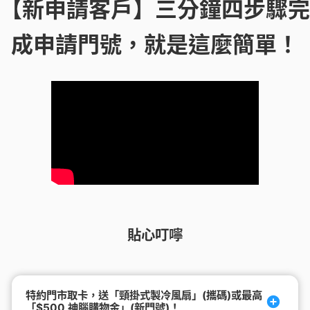
【新申請客戶】三分鐘四步驟完
成申請門號，就是這麼簡單！
貼心叮嚀
特約門市取卡，送「頸掛式製冷風扇」(攜碼)或最高
「$500 神腦購物金」(新門號)！