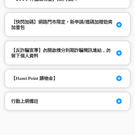
【快閃加碼】網路門市限定，新申請/攜碼加贈勁爽
加量包
【反詐騙宣導】勿開啟積分到期詐騙簡訊連結，勿
留下個人資料
【Hami Point 購物金】
行動上網備註