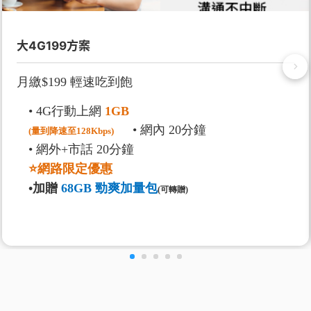
大4G199方案
月繳$199 輕速吃到飽
• 4G行動上網
1GB
• 網內 20分鐘
(量到降速至128Kbps)
• 網外+市話 20分鐘
⭐網路限定優惠
•加贈
68GB 勁爽加量包
(可轉贈)