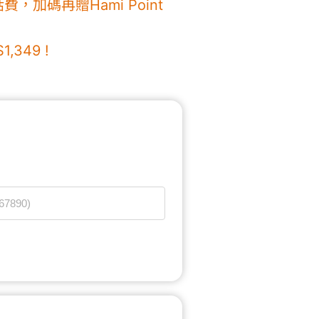
，加碼再贈Hami Point
349 !