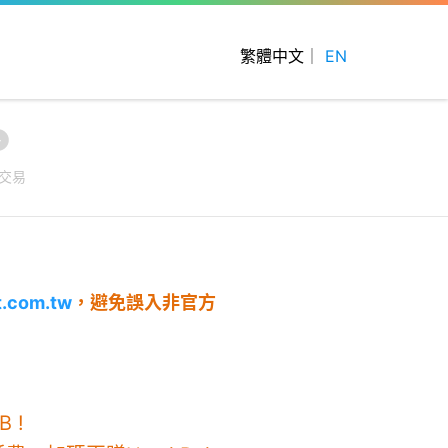
繁體中文
｜
EN
4
交易
t.com.tw
，避免誤入非官方
 !