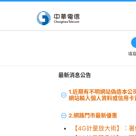
填
最新消息公告
1.近期有不明網站偽造本
網站輸入個人資料或信用卡
2.網路門市最新優惠
【4G計量放大術】：暑假F